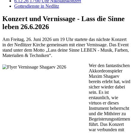
6.12.26 17:00 Uhr Nikolauskonzert
Gottesdienste in Nedlitz
Konzert und Vernissage - Lass die Sinne
leben 26.6.2026
Am Freitag, 26. Juni 2026 um 19 Uhr startete das nächste Konzert
in der Nedlitzer Kirche gemeinsam mit einer Vernissage. Das Event
stand unter dem Motto „Lass deine Sinne LEBEN - Musik, Farben,
Materialien & Techniken“.
Wer den fantastischen
Akkordeonspieler
Maxim Shagaev
bereits erlebt hat, wird
sicher wieder dabei
sein. Es ist
erstaunlich, wie
virtuos er dieses
Instrument beherrscht
und die Mithörer zu
Begeisterungsstürmen
führt. Das Konzert
war verbunden mit