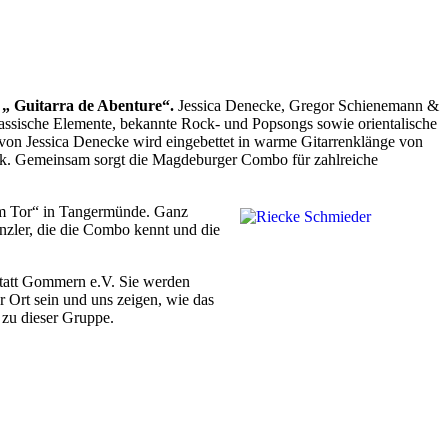
 Guitarra de Abenture“.
Jessica Denecke, Gregor Schienemann &
assische Elemente, bekannte Rock- und Popsongs sowie orientalische
von Jessica Denecke wird eingebettet in warme Gitarrenklänge von
ik. Gemeinsam sorgt die Magdeburger Combo für zahlreiche
am Tor“ in Tangermünde. Ganz
enzler, die die Combo kennt und die
tatt Gommern e.V. Sie werden
r Ort sein und uns zeigen, wie das
n zu dieser Gruppe.