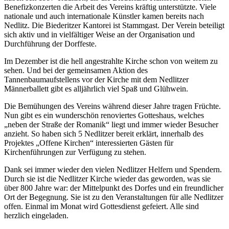
Benefizkonzerten die Arbeit des Vereins kräftig unterstützte. Viele
nationale und auch internationale Künstler kamen bereits nach
Nedlitz. Die Biederitzer Kantorei ist Stammgast. Der Verein beteiligt
sich aktiv und in vielfältiger Weise an der Organisation und
Durchführung der Dorffeste.
Im Dezember ist die hell angestrahlte Kirche schon von weitem zu
sehen. Und bei der gemeinsamen Aktion des
Tannenbaumaufstellens vor der Kirche mit dem Nedlitzer
Männerballett gibt es alljährlich viel Spaß und Glühwein.
Die Bemühungen des Vereins während dieser Jahre tragen Früchte.
Nun gibt es ein wunderschön renoviertes Gotteshaus, welches
„neben der Straße der Romanik“ liegt und immer wieder Besucher
anzieht. So haben sich 5 Nedlitzer bereit erklärt, innerhalb des
Projektes „Offene Kirchen“ interessierten Gästen für
Kirchenführungen zur Verfügung zu stehen.
Dank sei immer wieder den vielen Nedlitzer Helfern und Spendern.
Durch sie ist die Nedlitzer Kirche wieder das geworden, was sie
über 800 Jahre war: der Mittelpunkt des Dorfes und ein freundlicher
Ort der Begegnung. Sie ist zu den Veranstaltungen für alle Nedlitzer
offen. Einmal im Monat wird Gottesdienst gefeiert. Alle sind
herzlich eingeladen.