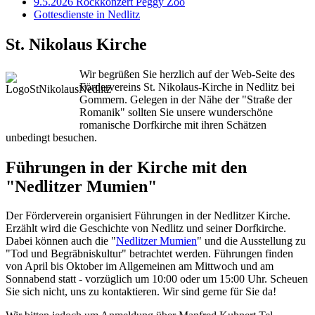
9.5.2026 Rockkonzert Peggy Zoo
Gottesdienste in Nedlitz
St. Nikolaus Kirche
Wir begrüßen Sie herzlich auf der Web-Seite des
Fördervereins St. Nikolaus-Kirche in Nedlitz bei
Gommern. Gelegen in der Nähe der "Straße der
Romanik" sollten Sie unsere wunderschöne
romanische Dorfkirche mit ihren Schätzen
unbedingt besuchen.
Führungen in der Kirche mit den
"Nedlitzer Mumien"
Der Förderverein organisiert Führungen in der Nedlitzer Kirche.
Erzählt wird die Geschichte von Nedlitz und seiner Dorfkirche.
Dabei können auch die "
Nedlitzer Mumien
" und die Ausstellung zu
"Tod und Begräbniskultur" betrachtet werden. Führungen finden
von April bis Oktober im Allgemeinen am Mittwoch und am
Sonnabend statt - vorzüglich um 10:00 oder um 15:00 Uhr. Scheuen
Sie sich nicht, uns zu kontaktieren. Wir sind gerne für Sie da!