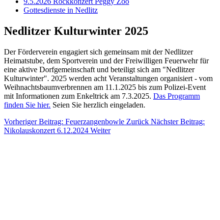
9.5.2026 Rockkonzert Peggy Zoo
Gottesdienste in Nedlitz
Nedlitzer Kulturwinter 2025
Der Förderverein engagiert sich gemeinsam mit der Nedlitzer
Heimatstube, dem Sportverein und der Freiwilligen Feuerwehr für
eine aktive Dorfgemeinschaft und beteiligt sich am "Nedlitzer
Kulturwinter". 2025 werden acht Veranstaltungen organisiert - vom
Weihnachtsbaumverbrennen am 11.1.2025 bis zum Polizei-Event
mit Informationen zum Enkeltrick am 7.3.2025.
Das Programm
finden Sie hier.
Seien Sie herzlich eingeladen.
Vorheriger Beitrag: Feuerzangenbowle
Zurück
Nächster Beitrag:
Nikolauskonzert 6.12.2024
Weiter