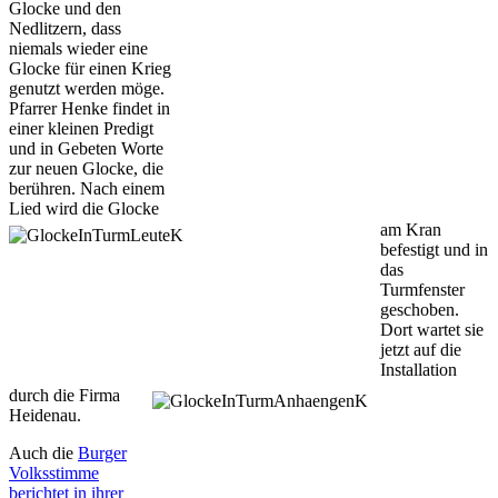
Glocke und den
Nedlitzern, dass
niemals wieder eine
Glocke für einen Krieg
genutzt werden möge.
Pfarrer Henke findet in
einer kleinen Predigt
und in Gebeten Worte
zur neuen Glocke, die
berühren.
Nach einem
Lied wird die Glocke
am Kran
befestigt und in
das
Turmfenster
geschoben.
Dort wartet sie
jetzt auf die
Installation
durch die Firma
Heidenau.
Auch die
Burger
Volksstimme
berichtet in ihrer