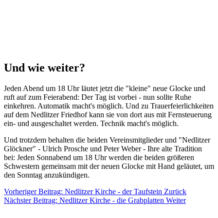
Und wie weiter?
Jeden Abend um 18 Uhr läutet jetzt die "kleine" neue Glocke und
ruft auf zum Feierabend: Der Tag ist vorbei - nun sollte Ruhe
einkehren. Automatik macht's möglich. Und zu Trauerfeierlichkeiten
auf dem Nedlitzer Friedhof kann sie von dort aus mit Fernsteuerung
ein- und ausgeschaltet werden. Technik macht's möglich.
Und trotzdem behalten die beiden Vereinsmitglieder und "Nedlitzer
Glöckner" - Ulrich Prosche und Peter Weber - Ihre alte Tradition
bei: Jeden Sonnabend um 18 Uhr werden die beiden größeren
Schwestern gemeinsam mit der neuen Glocke mit Hand geläutet, um
den Sonntag anzukündigen.
Vorheriger Beitrag: Nedlitzer Kirche - der Taufstein
Zurück
Nächster Beitrag: Nedlitzer Kirche - die Grabplatten
Weiter