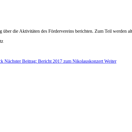
über die Aktivitäten des Fördervereins berichten. Zum Teil werden alte
tz
ck
Nächster Beitrag: Bericht 2017 zum Nikolauskonzert
Weiter