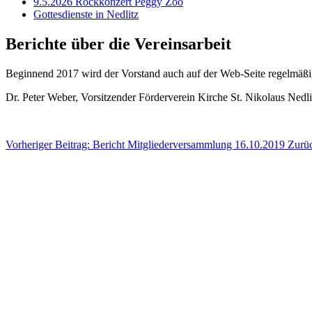
9.5.2026 Rockkonzert Peggy Zoo
Gottesdienste in Nedlitz
Berichte über die Vereinsarbeit
Beginnend 2017 wird der Vorstand auch auf der Web-Seite regelmäßig 
Dr. Peter Weber, Vorsitzender Förderverein Kirche St. Nikolaus Nedli
Vorheriger Beitrag: Bericht Mitgliederversammlung 16.10.2019
Zurü