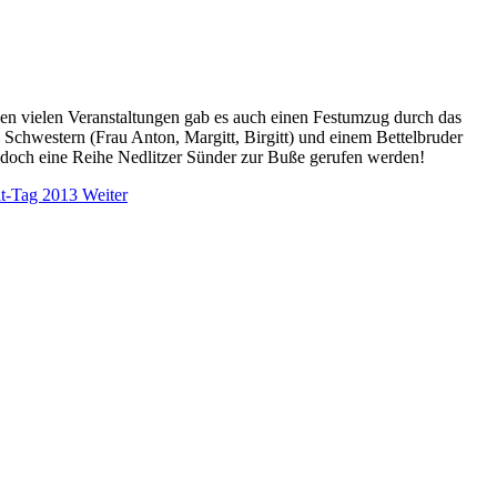
en vielen Veranstaltungen gab es auch einen Festumzug durch das
n Schwestern (Frau Anton, Margitt, Birgitt) und einem Bettelbruder
 doch eine Reihe Nedlitzer Sünder zur Buße gerufen werden!
lt-Tag 2013
Weiter