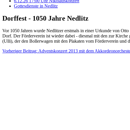
6.12.26 17:00 Uhr Nikolauskonzert
Gottesdienste in Nedlitz
Dorffest - 1050 Jahre Nedlitz
Vor 1050 Jahren wurde Nedlitzer erstmals in einer Urkunde von Otto
Dorf. Der Förderverein ist wieder dabei - diesmal mit den zur Kirche 
(Ulli), der den Bollerwagen mit den Plakaten vom Förderverein und
Vorheriger Beitrag: Adventskonzert 2013 mit dem Akkordeonorchest