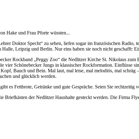
on Hake und Frau Pforte wüssten...
hrer Doktor Specht“ zu sehen, liefen sogar im französischen Radio, te
 Halle, Leipzig und Berlin. Nur eins haben sie noch nicht geschafft: E
ecker Rockband „Peggy Zoo“ die Nedlitzer Kirche St. Nikolaus zum 
ie vier Schönebecker Jungs in klassischer Rockformation. Einflüsse sind
 Kopf, Bauch und Bein. Mal laut, mal leise, mal melodiös, mal schräg 
suchen und glücklich werden.
r gibt es Fettbrote, Getränke und gute Gespräche. Seien Sie rechtzeitig v
ie Briefkästen der Nedlitzer Haushalte gesteckt werden. Die Firma Flyer