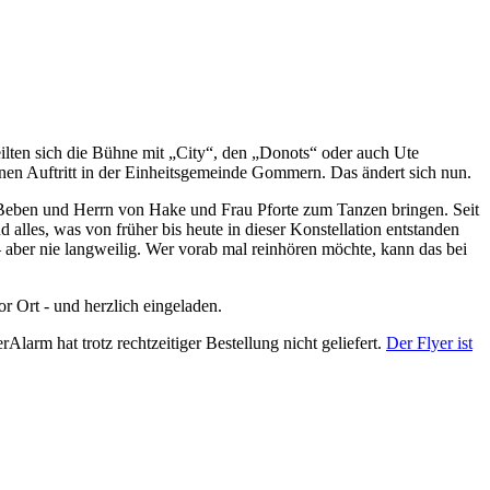
ilten sich die Bühne mit „City“, den „Donots“ oder auch Ute
inen Auftritt in der Einheitsgemeinde Gommern. Das ändert sich nun.
Beben und Herrn von Hake und Frau Pforte zum Tanzen bringen. Seit
 alles, was von früher bis heute in dieser Konstellation entstanden
– aber nie langweilig. Wer vorab mal reinhören möchte, kann das bei
or Ort - und herzlich eingeladen.
Alarm hat trotz rechtzeitiger Bestellung nicht geliefert.
Der Flyer ist