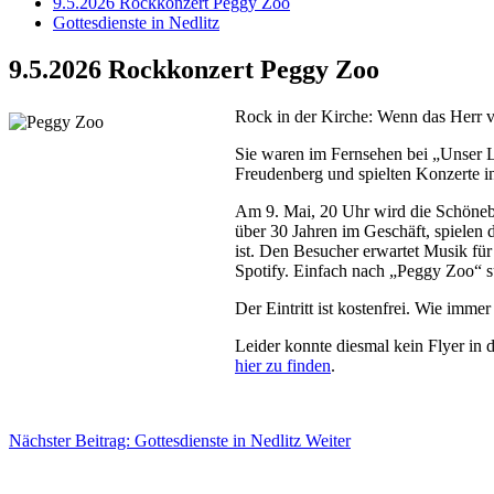
9.5.2026 Rockkonzert Peggy Zoo
Gottesdienste in Nedlitz
9.5.2026 Rockkonzert Peggy Zoo
Rock in der Kirche: Wenn das Herr v
Sie waren im Fernsehen bei „Unser Le
Freudenberg und spielten Konzerte in
Am 9. Mai, 20 Uhr wird die Schöneb
über 30 Jahren im Geschäft, spielen d
ist. Den Besucher erwartet Musik für
Spotify. Einfach nach „Peggy Zoo“ 
Der Eintritt ist kostenfrei. Wie imme
Leider konnte diesmal kein Flyer in d
hier zu finden
.
Nächster Beitrag: Gottesdienste in Nedlitz
Weiter